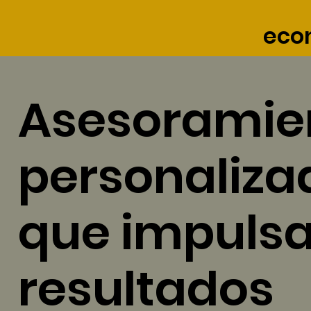
eco
Asesoramie
personaliza
que impulsa
resultados