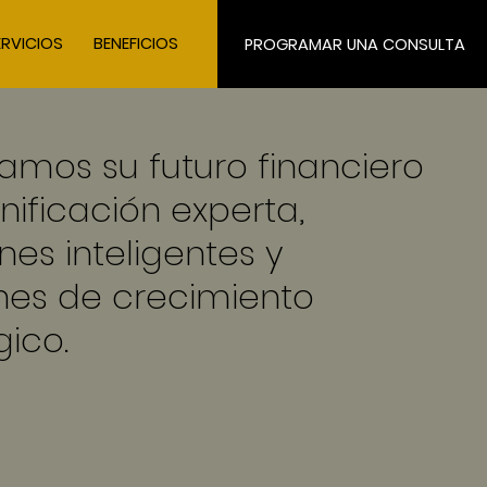
ERVICIOS
BENEFICIOS
PROGRAMAR UNA CONSULTA
amos su futuro financiero
nificación experta,
nes inteligentes y
nes de crecimiento
gico.